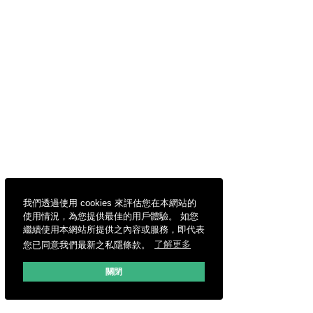
我們透過使用 cookies 來評估您在本網站的
使用情況，為您提供最佳的用戶體驗。 如您
繼續使用本網站所提供之內容或服務，即代表
您已同意我們最新之私隱條款。
了解更多
關閉