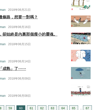
 man
2018年06月21日
邊條路，想要一對嗎？
 man
2018年06月16日
，卻始終是內裏那個瘦小的靈魂。
 man
2018年06月15日
 man
2018年06月14日
「成熟」了⋯⋯
 man
2018年06月09日
 man
2018年06月08日
8
59
60
61
62
63
64
65
...
67