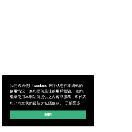
我們透過使用 cookies 來評估您在本網站的
使用情況，為您提供最佳的用戶體驗。 如您
繼續使用本網站所提供之內容或服務，即代表
您已同意我們最新之私隱條款。
了解更多
關閉