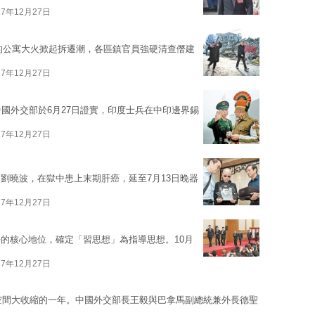
17年12月27日
亡的公寓大火掀起拆遷潮，各區鎮官員強硬清查僭建
17年12月27日
中國外交部於6月27日證實，印度士兵在中印邊界錫
17年12月27日
劉曉波，在獄中患上末期肝癌，延至7月13日晚器
17年12月27日
的核心地位，確定「習思想」為指導思想。10月
17年12月27日
際空間大收縮的一年。中國外交部長王毅與巴拿馬副總統兼外長德聖