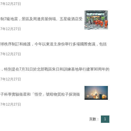
17年12月27日
特制7級地震，景區及周邊房屋倒塌、五星級酒店受
17年12月27日
全球秩序制訂和維護，今年以東道主身份舉行多場國際會議，包括
17年12月27日
，特別是在7月31日於北部戰區朱日和訓練基地舉行建軍90周年的
17年12月27日
量子科學實驗衞星和「悟空」號暗物質粒子探測衞
17年12月27日
頁數：
1