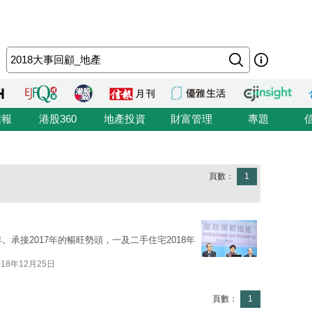
信報
港股360
地產投資
財富管理
專題
頁數：
1
。承接2017年的暢旺勢頭，一及二手住宅2018年
018年12月25日
頁數：
1