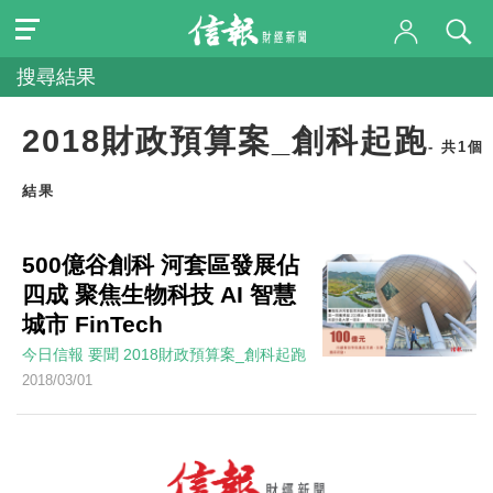
搜尋結果
2018財政預算案_創科起跑
- 共1個
結果
500億谷創科 河套區發展佔
四成 聚焦生物科技 AI 智慧
城市 FinTech
今日信報
要聞
2018財政預算案_創科起跑
2018/03/01