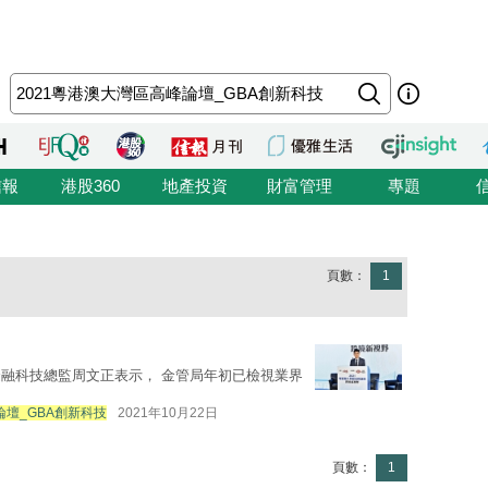
信報
港股360
地產投資
財富管理
專題
頁數：
1
融科技總監周文正表示， 金管局年初已檢視業界
論壇_GBA創新科技
2021年10月22日
頁數：
1