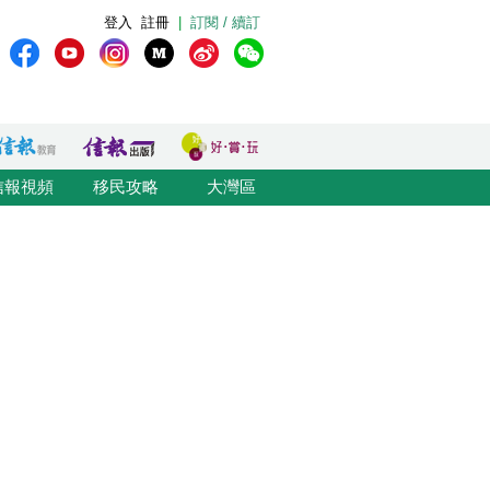
登入
註冊
|
訂閱 / 續訂
信報視頻
移民攻略
大灣區