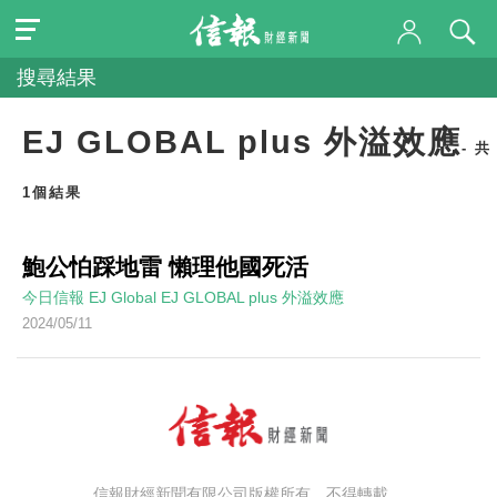
搜尋結果
EJ GLOBAL plus 外溢效應
- 共
1個結果
鮑公怕踩地雷 懶理他國死活
今日信報
EJ Global
EJ GLOBAL plus 外溢效應
2024/05/11
信報財經新聞有限公司版權所有，不得轉載。