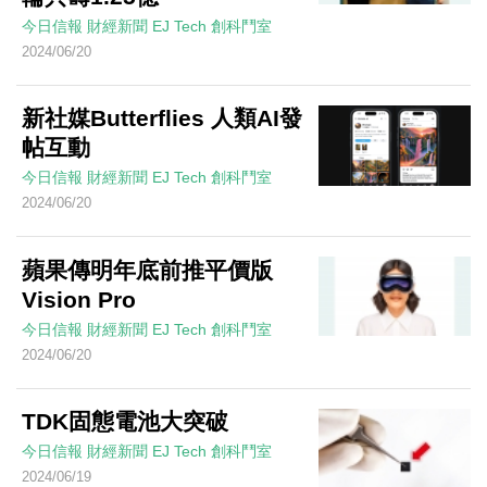
今日信報
財經新聞
EJ Tech 創科鬥室
2024/06/20
新社媒Butterflies 人類AI發
帖互動
今日信報
財經新聞
EJ Tech 創科鬥室
2024/06/20
蘋果傳明年底前推平價版
Vision Pro
今日信報
財經新聞
EJ Tech 創科鬥室
2024/06/20
TDK固態電池大突破
今日信報
財經新聞
EJ Tech 創科鬥室
2024/06/19