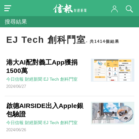
搜尋結果
EJ Tech 創科鬥室
- 共1414個結果
港大AI配對義工App獲捐
1500萬
今日信報
財經新聞
EJ Tech 創科鬥室
2024/06/27
啟德AIRSIDE出入Apple銀
包驗證
今日信報
財經新聞
EJ Tech 創科鬥室
2024/06/26