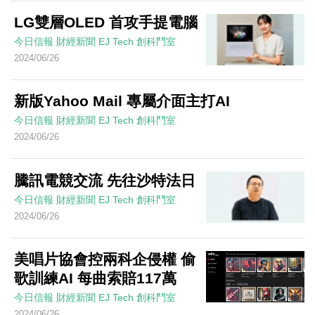
LG雙層OLED 首攻手提電腦
今日信報
財經新聞
EJ Tech 創科鬥室
2024/06/26
新版Yahoo Mail 專屬介面主打AI
今日信報
財經新聞
EJ Tech 創科鬥室
2024/06/26
騰訊電競交流 先往沙特法日
今日信報
財經新聞
EJ Tech 創科鬥室
2024/06/26
美唱片協會控兩科企侵權 偷
歌訓練AI 每曲索賠117萬
今日信報
財經新聞
EJ Tech 創科鬥室
2024/06/26