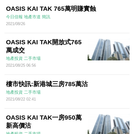
OASIS KAI TAK 765萬明賺實蝕
今日信報
地產市道
簡訊
2021/08/26
OASIS KAI TAK開放式765
萬成交
地產投資
二手市場
2021/08/25 06:56
樓市快訊:新港城三房785萬沽
地產投資
二手市場
2021/08/22 02:41
OASIS KAI TAK一房950萬
新高價沽
地產投資
二手市場