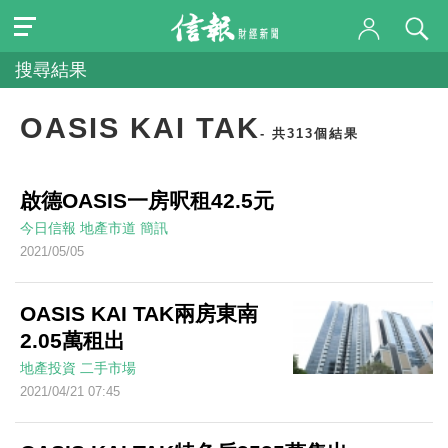
搜尋結果
OASIS KAI TAK
- 共313個結果
啟德OASIS一房呎租42.5元
今日信報
地產市道
簡訊
2021/05/05
OASIS KAI TAK兩房東南
2.05萬租出
地產投資
二手市場
2021/04/21 07:45