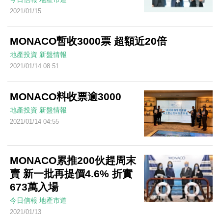
2021/01/15
MONACO暫收3000票 超額近20倍
地產投資
新盤情報
2021/01/14 08:51
MONACO料收票逾3000
地產投資
新盤情報
2021/01/14 04:55
MONACO累推200伙趕周末
賣 新一批再提價4.6% 折實
673萬入場
今日信報
地產市道
2021/01/13