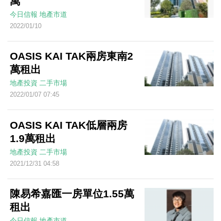
萬
今日信報
地產市道
2022/01/10
OASIS KAI TAK兩房東南2
萬租出
地產投資
二手市場
2022/01/07 07:45
OASIS KAI TAK低層兩房
1.9萬租出
地產投資
二手市場
2021/12/31 04:58
陳易希嘉匯一房單位1.55萬
租出
今日信報
地產市道