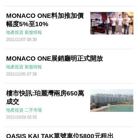
MONACO ONE料加推加價
幅度5%至10%
地產投資
新盤情報
2021/11/07 08:39
MONACO ONE展銷廳明正式開放
地產投資
新盤情報
2021/11/05 07:38
樓市快訊:珀麗灣兩房650萬
成交
地產投資
二手市場
2021/10/29 02:55
OASIS KAI TAK單號車位5800元租出