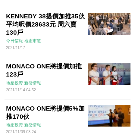
KENNEDY 38提價加推35伙
平均呎價28633元 周六賣
130戶
今日信報
地產市道
2021/11/17
MONACO ONE將提價加推
123戶
地產投資
新盤情報
2021/11/14 04:52
MONACO ONE將提價5%加
推170伙
地產投資
新盤情報
2021/11/09 03:24