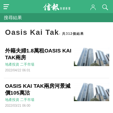
搜尋結果
Oasis Kai Tak
- 共312個結果
外籍夫婦1.8萬租OASIS KAI
TAK兩房
地產投資
二手市場
2022/04/22 06:01
OASIS KAI TAK兩房河景減
價105萬沽
地產投資
二手市場
2022/03/21 06:00