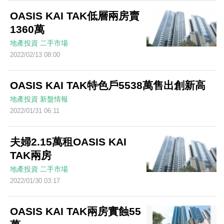
OASIS KAI TAK低層兩房賣
1360萬
地產投資
二手市場
2022/02/13 08:00
OASIS KAI TAK特色戶5538萬售出創新高
地產投資
新盤情報
2022/01/31 06:11
夫婦2.15萬租OASIS KAI
TAK兩房
地產投資
二手市場
2022/01/30 03:17
OASIS KAI TAK兩房實蝕55