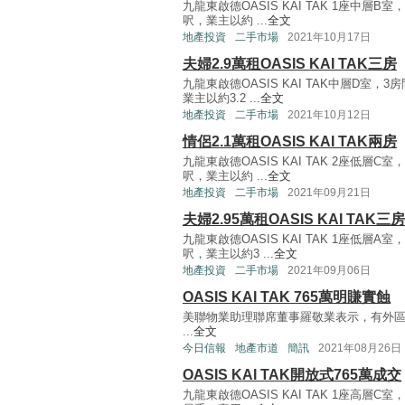
九龍東啟德OASIS KAI TAK 1座中層
呎，業主以約 ...
全文
地產投資
二手市場
2021年10月17日
夫婦2.9萬租OASIS KAI TAK三房
九龍東啟德OASIS KAI TAK中層D室
業主以約3.2 ...
全文
地產投資
二手市場
2021年10月12日
情侶2.1萬租OASIS KAI TAK兩房
九龍東啟德OASIS KAI TAK 2座低層
呎，業主以約 ...
全文
地產投資
二手市場
2021年09月21日
夫婦2.95萬租OASIS KAI TAK三房
九龍東啟德OASIS KAI TAK 1座低層
呎，業主以約3 ...
全文
地產投資
二手市場
2021年09月06日
OASIS KAI TAK 765萬明賺實蝕
美聯物業助理聯席董事羅敬業表示，有外區上車客
...
全文
今日信報
地產市道
簡訊
2021年08月26日
OASIS KAI TAK開放式765萬成交
九龍東啟德OASIS KAI TAK 1座高層