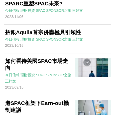
SPARC重塑SPAC未來?
今日信報
理財投資
SPAC SPONSOR之旅
王幹文
2023/11/06
招銀Aquila首宗併購極具引領性
今日信報
理財投資
SPAC SPONSOR之旅
王幹文
2023/10/16
如何看待美國SPAC市場走
向
今日信報
理財投資
SPAC SPONSOR之旅
王幹文
2023/09/18
港SPAC框架下Earn-out機
制建議