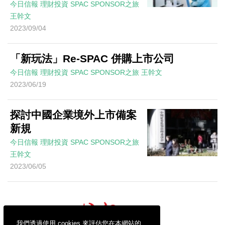
今日信報
理財投資
SPAC SPONSOR之旅
王幹文
2023/09/04
「新玩法」Re-SPAC 併購上市公司
今日信報
理財投資
SPAC SPONSOR之旅
王幹文
2023/06/19
探討中國企業境外上市備案
新規
今日信報
理財投資
SPAC SPONSOR之旅
王幹文
2023/06/05
我們透過使用 cookies 來評估您在本網站的