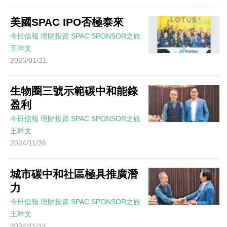
美國SPAC IPO否極泰來
今日信報
理財投資
SPAC SPONSOR之旅
王幹文
2025/01/21
生物圈三號示範碳中和能錄
盈利
今日信報
理財投資
SPAC SPONSOR之旅
王幹文
2024/11/26
城市碳中和社區極具推廣潛
力
今日信報
理財投資
SPAC SPONSOR之旅
王幹文
2024/11/14