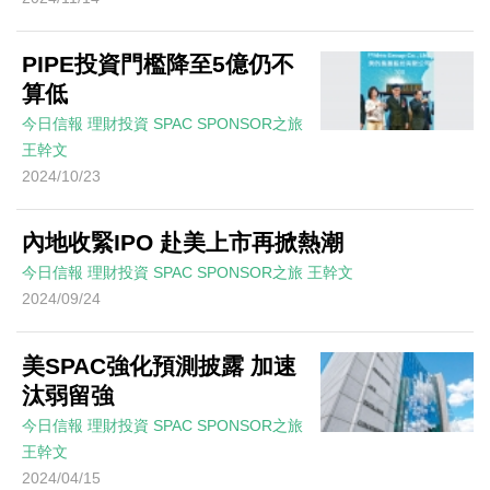
PIPE投資門檻降至5億仍不
算低
今日信報
理財投資
SPAC SPONSOR之旅
王幹文
2024/10/23
內地收緊IPO 赴美上市再掀熱潮
今日信報
理財投資
SPAC SPONSOR之旅
王幹文
2024/09/24
美SPAC強化預測披露 加速
汰弱留強
今日信報
理財投資
SPAC SPONSOR之旅
王幹文
2024/04/15