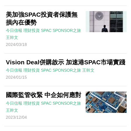
美加強SPAC投資者保護無
損內在優勢
今日信報
理財投資
SPAC SPONSOR之旅
王幹文
2024/03/18
Vision Deal併購啟示 加速港SPAC市場實踐
今日信報
理財投資
SPAC SPONSOR之旅
王幹文
2024/01/15
國際監管收緊 中企如何應對
今日信報
理財投資
SPAC SPONSOR之旅
王幹文
2023/12/04