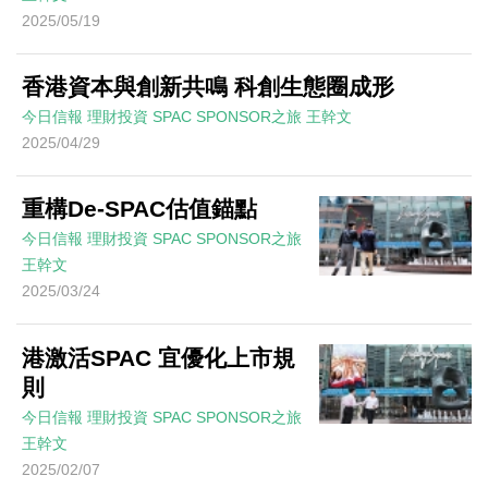
2025/05/19
香港資本與創新共鳴 科創生態圈成形
今日信報
理財投資
SPAC SPONSOR之旅
王幹文
2025/04/29
重構De-SPAC估值錨點
今日信報
理財投資
SPAC SPONSOR之旅
王幹文
2025/03/24
港激活SPAC 宜優化上市規
則
今日信報
理財投資
SPAC SPONSOR之旅
王幹文
2025/02/07