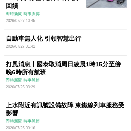
回饋
即時新聞
時事脈搏
2026/07/27 10:45
自動車無人化 引領智慧出行
2026/07/27 01:41
打風消息丨國泰取消周日凌晨1時15分至傍
晚6時所有航班
即時新聞
時事脈搏
2026/07/25 03:29
上水附近有訊號設備故障 東鐵線列車服務受
影響
即時新聞
時事脈搏
2026/07/25 09:16