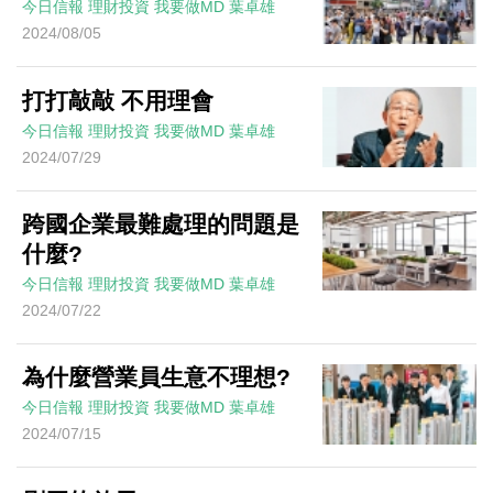
今日信報
理財投資
我要做MD
葉卓雄
2024/08/05
打打敲敲 不用理會
今日信報
理財投資
我要做MD
葉卓雄
2024/07/29
跨國企業最難處理的問題是
什麼?
今日信報
理財投資
我要做MD
葉卓雄
2024/07/22
為什麼營業員生意不理想?
今日信報
理財投資
我要做MD
葉卓雄
2024/07/15