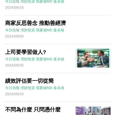
今日信報
理財投資
我要做MD
葉卓雄
2024/09/16
商家反思善念 推動善經濟
今日信報
理財投資
我要做MD
葉卓雄
2024/09/09
上司要學習做人?
今日信報
理財投資
我要做MD
葉卓雄
2024/08/26
績效評估要一切從簡
今日信報
理財投資
我要做MD
葉卓雄
2024/08/19
不問為什麼 只問憑什麼