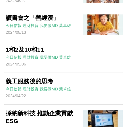
2024/05/27
讀書會之「善經濟」
今日信報
理財投資
我要做MD
葉卓雄
2024/05/13
1和2及10和11
今日信報
理財投資
我要做MD
葉卓雄
2024/05/06
義工服務後的思考
今日信報
理財投資
我要做MD
葉卓雄
2024/04/22
採納新科技 推動企業貢獻
ESG