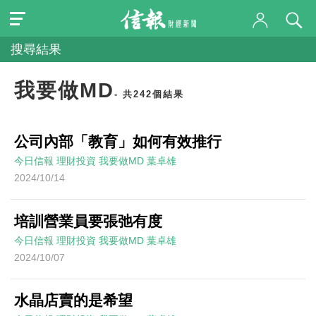
搜尋結果
我要做MD
- 共242個結果
公司內部「教育」如何有效推行
今日信報
理財投資
我要做MD
葉卓雄
2024/10/14
培訓營業員要張弛有度
今日信報
理財投資
我要做MD
葉卓雄
2024/10/07
水晶店賣的是希望