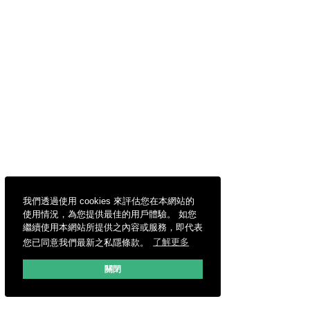
我們透過使用 cookies 來評估您在本網站的
使用情況，為您提供最佳的用戶體驗。 如您
繼續使用本網站所提供之內容或服務，即代表
您已同意我們最新之私隱條款。
了解更多
關閉