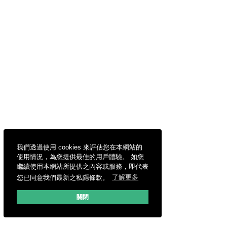
我們透過使用 cookies 來評估您在本網站的
使用情況，為您提供最佳的用戶體驗。 如您
繼續使用本網站所提供之內容或服務，即代表
您已同意我們最新之私隱條款。
了解更多
關閉