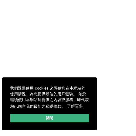
我們透過使用 cookies 來評估您在本網站的
使用情況，為您提供最佳的用戶體驗。 如您
繼續使用本網站所提供之內容或服務，即代表
您已同意我們最新之私隱條款。
了解更多
關閉