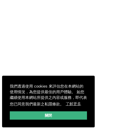
我們透過使用 cookies 來評估您在本網站的
使用情況，為您提供最佳的用戶體驗。 如您
繼續使用本網站所提供之內容或服務，即代表
您已同意我們最新之私隱條款。
了解更多
關閉