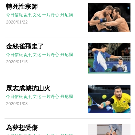
轉死性宗師
今日信報
副刊文化
一片丹心
丹尼爾
2020/01/22
金絲雀飛走了
今日信報
副刊文化
一片丹心
丹尼爾
2020/01/15
眾志成城抗山火
今日信報
副刊文化
一片丹心
丹尼爾
2020/01/08
為夢想受傷