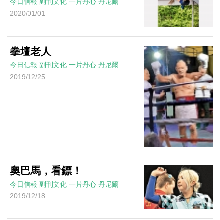
今日信報
副刊文化
一片丹心
丹尼爾
2020/01/01
拳壇老人
今日信報
副刊文化
一片丹心
丹尼爾
2019/12/25
奧巴馬，看鏢！
今日信報
副刊文化
一片丹心
丹尼爾
2019/12/18