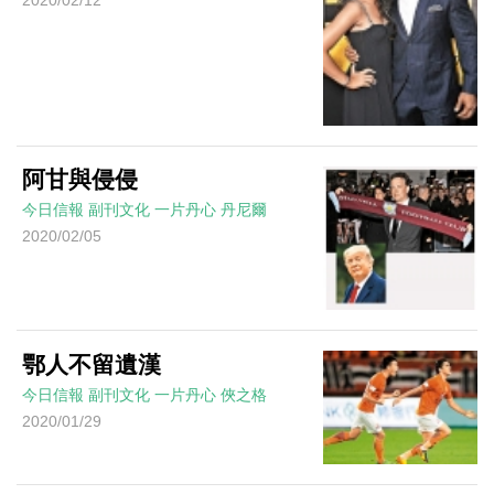
2020/02/12
阿甘與侵侵
今日信報
副刊文化
一片丹心
丹尼爾
2020/02/05
鄂人不留遺漢
今日信報
副刊文化
一片丹心
俠之格
2020/01/29