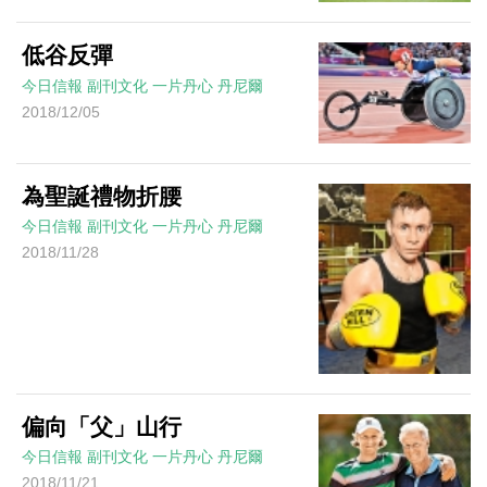
低谷反彈
今日信報
副刊文化
一片丹心
丹尼爾
2018/12/05
為聖誕禮物折腰
今日信報
副刊文化
一片丹心
丹尼爾
2018/11/28
偏向「父」山行
今日信報
副刊文化
一片丹心
丹尼爾
2018/11/21