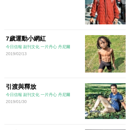
7歲運動小網紅
今日信報
副刊文化
一片丹心
丹尼爾
2019/02/13
引渡與釋放
今日信報
副刊文化
一片丹心
丹尼爾
2019/01/30