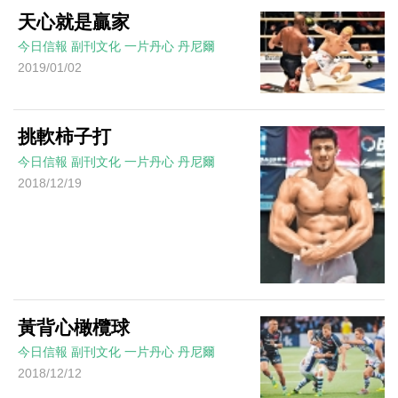
天心就是贏家
今日信報
副刊文化
一片丹心
丹尼爾
2019/01/02
挑軟柿子打
今日信報
副刊文化
一片丹心
丹尼爾
2018/12/19
黃背心橄欖球
今日信報
副刊文化
一片丹心
丹尼爾
2018/12/12