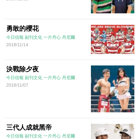
勇敢的櫻花
今日信報
副刊文化
一片丹心
丹尼爾
2018/11/14
決戰除夕夜
今日信報
副刊文化
一片丹心
丹尼爾
2018/11/07
三代人成就黑帝
今日信報
副刊文化
一片丹心
丹尼爾