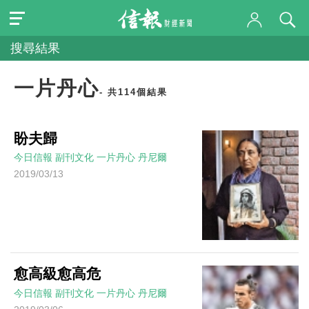
搜尋結果
一片丹心
- 共114個結果
盼夫歸
今日信報
副刊文化
一片丹心
丹尼爾
2019/03/13
愈高級愈高危
今日信報
副刊文化
一片丹心
丹尼爾