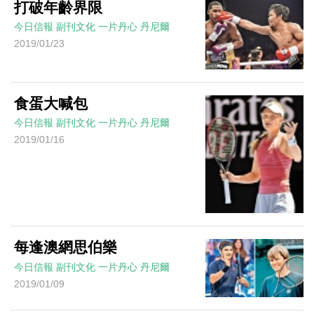
打破年齡界限
今日信報
副刊文化
一片丹心
丹尼爾
2019/01/23
食蛋大喊包
今日信報
副刊文化
一片丹心
丹尼爾
2019/01/16
每逢澳網思伯樂
今日信報
副刊文化
一片丹心
丹尼爾
2019/01/09