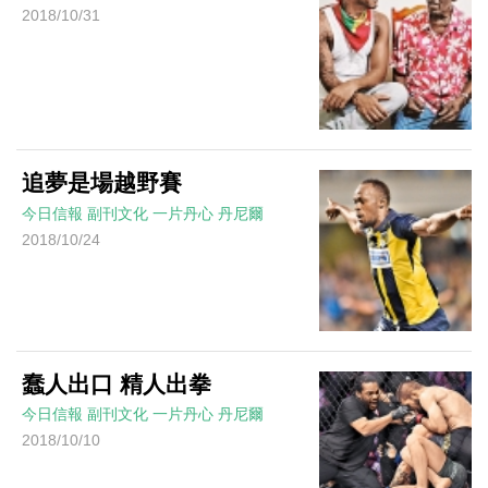
2018/10/31
追夢是場越野賽
今日信報
副刊文化
一片丹心
丹尼爾
2018/10/24
蠢人出口 精人出拳
今日信報
副刊文化
一片丹心
丹尼爾
2018/10/10