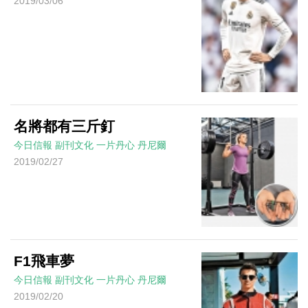
2019/03/06
名將都有三斤釘
今日信報
副刊文化
一片丹心
丹尼爾
2019/02/27
F1飛車夢
今日信報
副刊文化
一片丹心
丹尼爾
2019/02/20