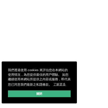
我們透過使用 cookies 來評估您在本網站的
使用情況，為您提供最佳的用戶體驗。 如您
繼續使用本網站所提供之內容或服務，即代表
您已同意我們最新之私隱條款。
了解更多
關閉