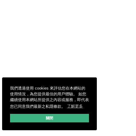
我們透過使用 cookies 來評估您在本網站的
使用情況，為您提供最佳的用戶體驗。 如您
繼續使用本網站所提供之內容或服務，即代表
您已同意我們最新之私隱條款。
了解更多
關閉