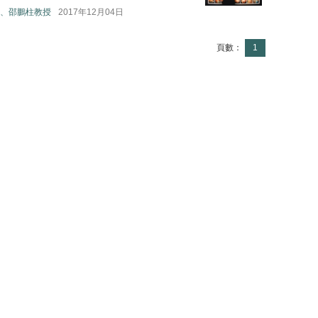
、邵鵬柱教授
2017年12月04日
頁數：
1