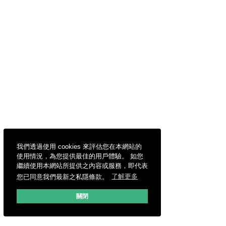
我們透過使用 cookies 來評估您在本網站的
使用情況，為您提供最佳的用戶體驗。 如您
繼續使用本網站所提供之內容或服務，即代表
您已同意我們最新之私隱條款。
了解更多
關閉