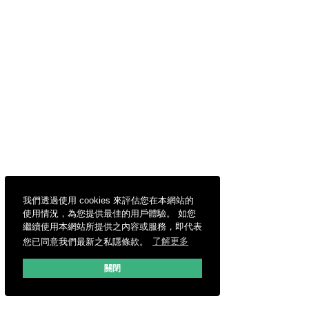
我們透過使用 cookies 來評估您在本網站的
使用情況，為您提供最佳的用戶體驗。 如您
繼續使用本網站所提供之內容或服務，即代表
您已同意我們最新之私隱條款。
了解更多
關閉