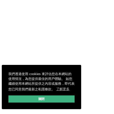
我們透過使用 cookies 來評估您在本網站的
使用情況，為您提供最佳的用戶體驗。 如您
繼續使用本網站所提供之內容或服務，即代表
您已同意我們最新之私隱條款。
了解更多
關閉