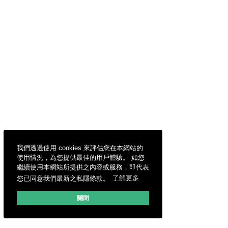
我們透過使用 cookies 來評估您在本網站的
使用情況，為您提供最佳的用戶體驗。 如您
繼續使用本網站所提供之內容或服務，即代表
您已同意我們最新之私隱條款。
了解更多
關閉