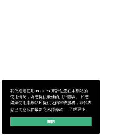
我們透過使用 cookies 來評估您在本網站的
使用情況，為您提供最佳的用戶體驗。 如您
繼續使用本網站所提供之內容或服務，即代表
您已同意我們最新之私隱條款。
了解更多
關閉