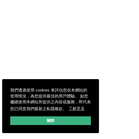
我們透過使用 cookies 來評估您在本網站的
使用情況，為您提供最佳的用戶體驗。 如您
繼續使用本網站所提供之內容或服務，即代表
您已同意我們最新之私隱條款。
了解更多
關閉