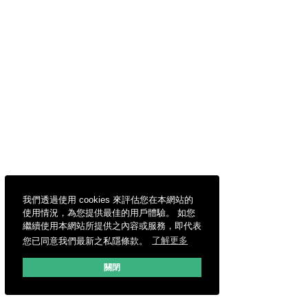
我們透過使用 cookies 來評估您在本網站的
使用情況，為您提供最佳的用戶體驗。 如您
繼續使用本網站所提供之內容或服務，即代表
您已同意我們最新之私隱條款。
了解更多
關閉