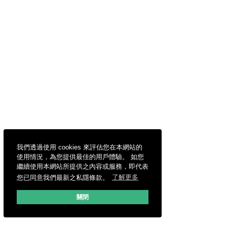
我們透過使用 cookies 來評估您在本網站的
使用情況，為您提供最佳的用戶體驗。 如您
繼續使用本網站所提供之內容或服務，即代表
您已同意我們最新之私隱條款。
了解更多
關閉