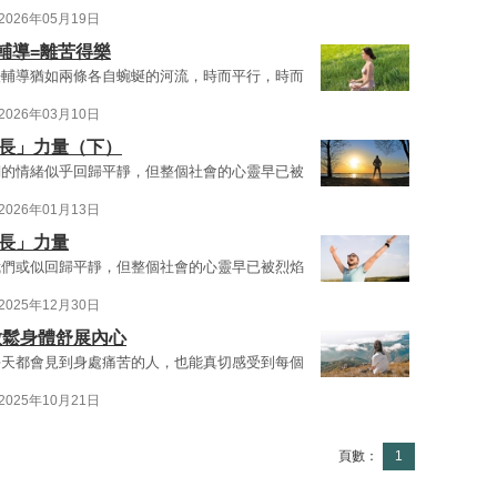
2026年05月19日
輔導=離苦得樂
法輔導猶如兩條各自蜿蜒的河流，時而平行，時而
2026年03月10日
成長」力量（下）
們的情緒似乎回歸平靜，但整個社會的心靈早已被
2026年01月13日
成長」力量
我們或似回歸平靜，但整個社會的心靈早已被烈焰
2025年12月30日
放鬆身體舒展內心
每天都會見到身處痛苦的人，也能真切感受到每個
2025年10月21日
頁數：
1