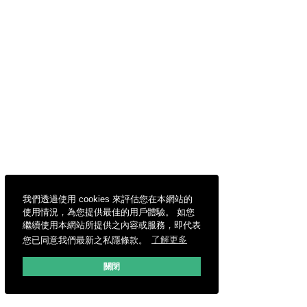
我們透過使用 cookies 來評估您在本網站的
使用情況，為您提供最佳的用戶體驗。 如您
繼續使用本網站所提供之內容或服務，即代表
您已同意我們最新之私隱條款。
了解更多
關閉