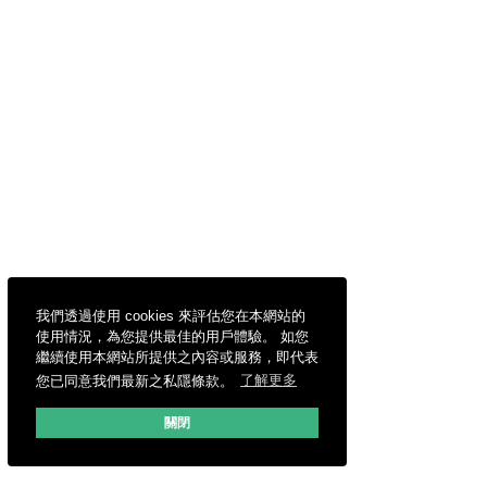
我們透過使用 cookies 來評估您在本網站的
使用情況，為您提供最佳的用戶體驗。 如您
繼續使用本網站所提供之內容或服務，即代表
您已同意我們最新之私隱條款。
了解更多
關閉