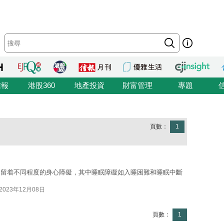
信報
港股360
地產投資
財富管理
專題
頁數：
1
遺留着不同程度的身心障礙，其中睡眠障礙如入睡困難和睡眠中斷
2023年12月08日
頁數：
1