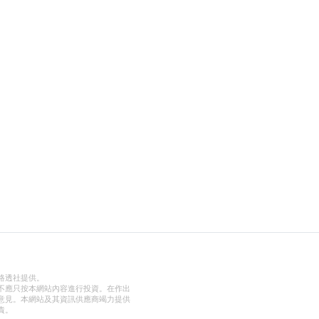
路透社提供。
不應只按本網站內容進行投資。在作出
意見。本網站及其資訊供應商竭力提供
責。