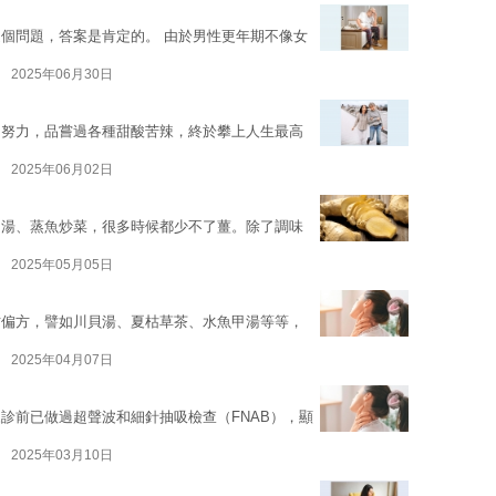
個問題，答案是肯定的。 由於男性更年期不像女
2025年06月30日
的努力，品嘗過各種甜酸苦辣，終於攀上人生最高
2025年06月02日
煲湯、蒸魚炒菜，很多時候都少不了薑。除了調味
2025年05月05日
方偏方，譬如川貝湯、夏枯草茶、水魚甲湯等等，
2025年04月07日
診前已做過超聲波和細針抽吸檢查（FNAB），顯
2025年03月10日