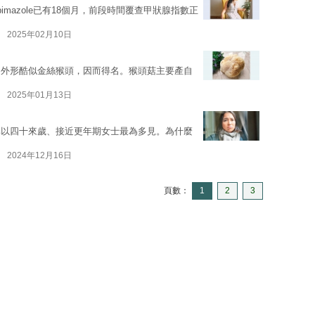
imazole已有18個月，前段時間覆查甲狀腺指數正
2025年02月10日
，外形酷似金絲猴頭，因而得名。猴頭菇主要產自
2025年01月13日
其以四十來歲、接近更年期女士最為多見。為什麼
2024年12月16日
頁數：
1
2
3