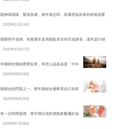
伴隨神情煩躁、緊張焦慮，發作無定時，當遭突如其來的刺激或驚
2025年11月14日
期變得不規律。初期通常是周期延長至40天或更長；還有是行經
2025年10月17日
更年期婦女開始肥胖起來，有些人認為這是「中年
2025年09月19日
年期婦女的問題之一。更年期婦女都希望自己的容
2025年08月25日
去有一定時間規律。更年期出現的潮熱多數屬於低
2025年07月28日