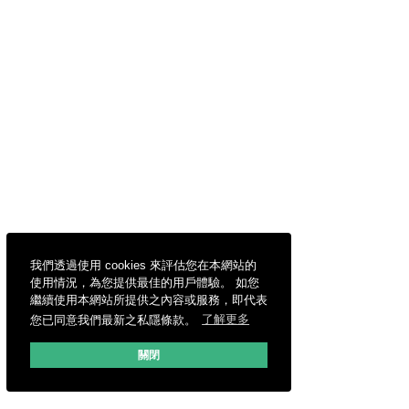
我們透過使用 cookies 來評估您在本網站的
使用情況，為您提供最佳的用戶體驗。 如您
繼續使用本網站所提供之內容或服務，即代表
您已同意我們最新之私隱條款。
了解更多
關閉