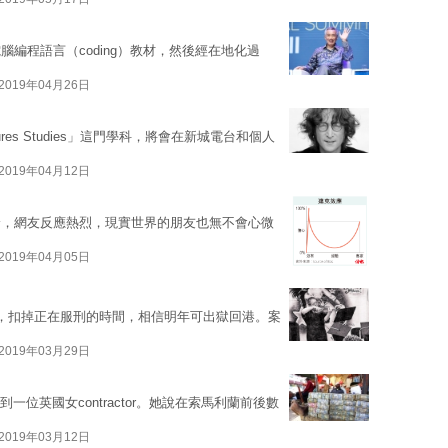
編程語言（coding）教材，然後經在地化過
2019年04月26日
es Studies」這門學科，將會在新城電台和個人
2019年04月12日
論，網友反應熱烈，現實世界的朋友也無不會心微
2019年04月05日
，扣掉正在服刑的時間，相信明年可出獄回港。案
2019年03月29日
遇到一位英國女contractor。她說在索馬利蘭前後數
2019年03月12日