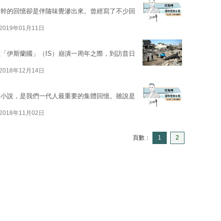
爾幹的回憶卻是伴隨味覺滲出來。曾經寫了不少回
2019年01月11日
「伊斯蘭國」（IS）崩潰一周年之際，到訪昔日
2018年12月14日
俠小說，是我們一代人最重要的集體回憶。雖說是
2018年11月02日
頁數：
1
2