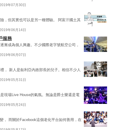
2019年07月30日
險，但其實也可以是另一種體驗。 阿富汗國土其
2019年06月14日
客戶服務
，逐漸成為個人興趣。不少國際老字號航空公司，
2019年06月07日
禮， 新人是敍利亞內政部長的兒子。相信不少人
2019年05月31日
場Live House的氣氛。無論是爵士樂還是電
2019年05月24日
， 而關於Facebook這個老化平台如何善用，在
2019年05月17日