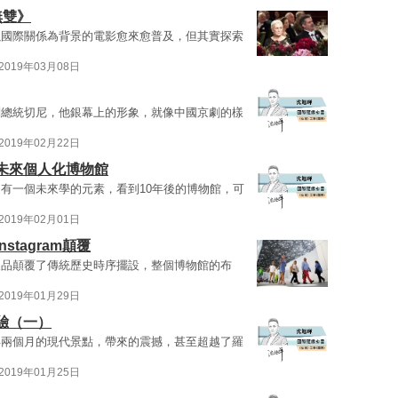
無雙》
以國際關係為背景的電影愈來愈普及，但其實探索
2019年03月08日
副總統切尼，他銀幕上的形象，就像中國京劇的樣
2019年02月22日
未來個人化博物館
有一個未來學的元素，看到10年後的博物館，可
2019年02月01日
tagram顛覆
展品顛覆了傳統歷史時序擺設，整個博物館的布
2019年01月29日
驗（一）
年兩個月的現代景點，帶來的震撼，甚至超越了羅
2019年01月25日