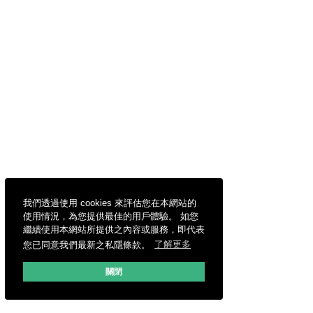
我們透過使用 cookies 來評估您在本網站的
使用情況，為您提供最佳的用戶體驗。 如您
繼續使用本網站所提供之內容或服務，即代表
您已同意我們最新之私隱條款。
了解更多
關閉