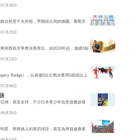
年07月30日
失敗自然受千夫所指，早階段出局的德國、葡萄牙
年07月20日
將與西班牙爭奪決賽席位。由2018年起，連續3屆
年07月13日
acy Badge），以表揚5位出戰決賽周5屆或以上
年07月06日
決
至亞洲，甚至全球，不少日本青少年也受漫畫啟發
年06月29日
的明星、舉牌換人的第四球證，甚至為球員健康着
年06月22日