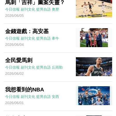
馬刺「吉祥」圖案失靈？
今日信報
副刊文化
籃男自語
奧歷
2026/06/05
金錢遊戲：高安基
今日信報
副刊文化
籃男自語
牽牛
2026/06/04
全民愛馬刺
今日信報
副刊文化
籃男自語
丘雨勤
2026/06/02
我想看到的NBA
今日信報
副刊文化
籃男自語
安西
2026/06/01