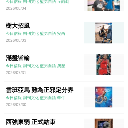
今日信報
副刊文化
籃男自語
丘雨勤
2026/08/04
樹大招風
今日信報
副刊文化
籃男自語
安西
2026/08/03
滿盤皆輸
今日信報
副刊文化
籃男自語
奧歷
2026/07/31
雲班亞馬 難為正邪定分界
今日信報
副刊文化
籃男自語
牽牛
2026/07/30
西強東弱 正式結束