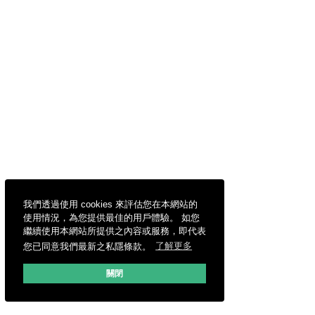
我們透過使用 cookies 來評估您在本網站的
使用情況，為您提供最佳的用戶體驗。 如您
繼續使用本網站所提供之內容或服務，即代表
您已同意我們最新之私隱條款。
了解更多
關閉