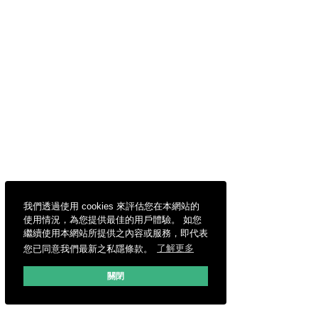
我們透過使用 cookies 來評估您在本網站的
使用情況，為您提供最佳的用戶體驗。 如您
繼續使用本網站所提供之內容或服務，即代表
您已同意我們最新之私隱條款。
了解更多
關閉