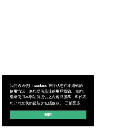
我們透過使用 cookies 來評估您在本網站的
使用情況，為您提供最佳的用戶體驗。 如您
繼續使用本網站所提供之內容或服務，即代表
您已同意我們最新之私隱條款。
了解更多
關閉