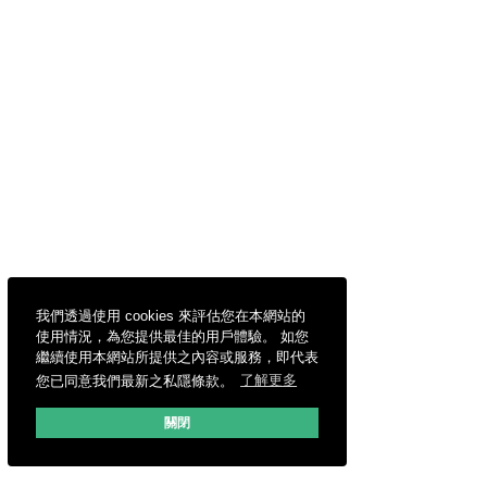
我們透過使用 cookies 來評估您在本網站的
使用情況，為您提供最佳的用戶體驗。 如您
繼續使用本網站所提供之內容或服務，即代表
您已同意我們最新之私隱條款。
了解更多
關閉