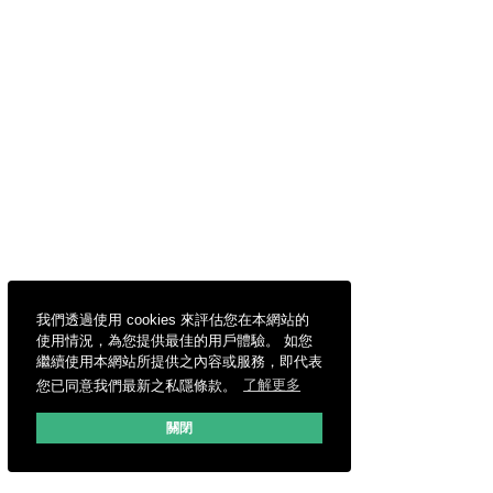
我們透過使用 cookies 來評估您在本網站的
使用情況，為您提供最佳的用戶體驗。 如您
繼續使用本網站所提供之內容或服務，即代表
您已同意我們最新之私隱條款。
了解更多
關閉