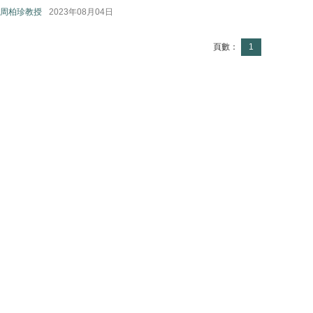
周柏珍教授
2023年08月04日
頁數：
1